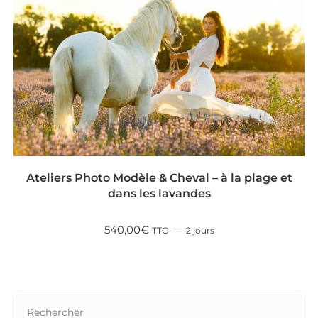
RÉSERVER
Ateliers Photo Modèle & Cheval – à la plage et
dans les lavandes
540,00
€
TTC
2 jours