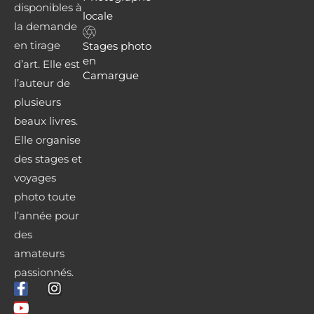
disponibles à
locale
la demande
en tirage
Stages photo
en
d’art. Elle est
Camargue
l’auteur de
plusieurs
beaux livres.
Elle organise
des stages et
voyages
photo toute
l’année pour
des
amateurs
passionnés.