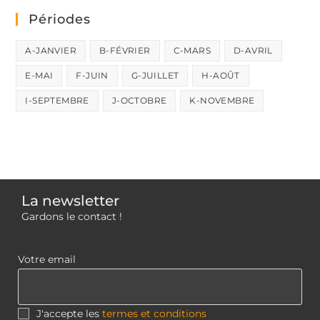
Périodes
A-JANVIER
B-FÉVRIER
C-MARS
D-AVRIL
E-MAI
F-JUIN
G-JUILLET
H-AOÛT
I-SEPTEMBRE
J-OCTOBRE
K-NOVEMBRE
La newsletter
Gardons le contact !
Votre email
J'accepte les
termes et conditions