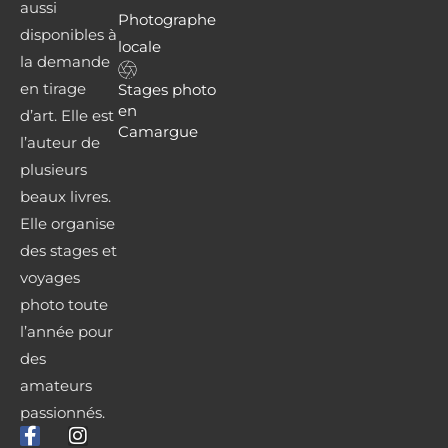
aussi
Photographe
disponibles à
locale
la demande
en tirage
Stages photo
en
d’art. Elle est
Camargue
l’auteur de
plusieurs
beaux livres.
Elle organise
des stages et
voyages
photo toute
l’année pour
des
amateurs
passionnés.