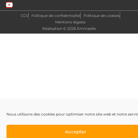
CGV
Politique de confidentialité
Politique de cookies
Mentions légales
Réalisation © 2026 Emmaelle
Nous utilisons des cookies pour optimiser notre site web et notre servi
Accepter