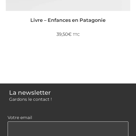
AJOUTER AU PANIER
Livre – Enfances en Patagonie
39,50
€
TTC
La newsletter
Gardons le contact !
Votre email